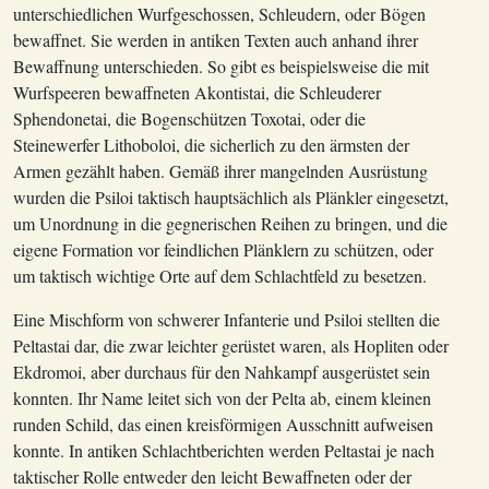
unterschiedlichen Wurfgeschossen, Schleudern, oder Bögen
bewaffnet. Sie werden in antiken Texten auch anhand ihrer
Bewaffnung unterschieden. So gibt es beispielsweise die mit
Wurfspeeren bewaffneten Akontistai, die Schleuderer
Sphendonetai, die Bogenschützen Toxotai, oder die
Steinewerfer Lithoboloi, die sicherlich zu den ärmsten der
Armen gezählt haben. Gemäß ihrer mangelnden Ausrüstung
wurden die Psiloi taktisch hauptsächlich als Plänkler eingesetzt,
um Unordnung in die gegnerischen Reihen zu bringen, und die
eigene Formation vor feindlichen Plänklern zu schützen, oder
um taktisch wichtige Orte auf dem Schlachtfeld zu besetzen.
Eine Mischform von schwerer Infanterie und Psiloi stellten die
Peltastai dar, die zwar leichter gerüstet waren, als Hopliten oder
Ekdromoi, aber durchaus für den Nahkampf ausgerüstet sein
konnten. Ihr Name leitet sich von der Pelta ab, einem kleinen
runden Schild, das einen kreisförmigen Ausschnitt aufweisen
konnte. In antiken Schlachtberichten werden Peltastai je nach
taktischer Rolle entweder den leicht Bewaffneten oder der